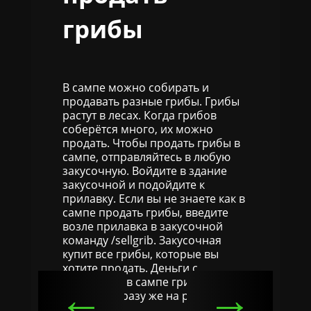
грибы
В сампе можно собирать и
продавать разные грибы. Грибы
растут в лесах. Когда грибов
соберётся много, их можно
продать. Чтобы продать грибы в
сампе, отправляйтесь в любую
закусочную. Войдите в здание
закусочной и подойдите к
прилавку. Если вы не знаете как в
сампе продать грибы, введите
возле прилавка в закусочной
команду /sellgrib. Закусочная
купит все грибы, которые вы
хотите продать. Деньги с
←
→
проданных в сампе грибов вы
получите сразу же на руки.