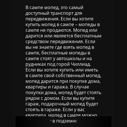
В сампе мопед, это самый
доступный транспорт для
передвижения. Если вы хотите
купить мопед в сампе – мопеды в
сампе не продаются. Мопед или
дарится или является бесплатным
средством передвижения. Если
вы не знаете где взять мопед в
сампе, бесплатные мопеды в
сампе стоят у автошколы и на
рудниках под горой Чиллиад.
Если вы хотите купить или иметь
в сампе свой собственный мопед,
мопед дарится при покупке дома,
квартиры и гаража. В случае
покупки дома, мопед будет стоять
рядом с домом. Если вы купите
гараж, подарочный мопед будет
стоять в гараже. Если у вас
квартира, мопед в сампе можно
взять внизу в подземном
паркинге.